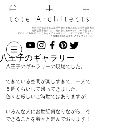
神奈川県横浜市と山梨県甲府市を拠点とした若手建築家の
建築設計事務所です。遊び心のある
デザインが得意です。
デザインに関わることならなんでもやります。
まずはご連絡ください。
ご相談は無料とさせていただいております。
八王子のギャラリー
八王子のギャラリーの現場でした。
できている空間が楽しすぎて、一人で
５周くらいして帰ってきました。
色々と厳しいご時世ではありますが、
いろんな人にお世話何なりながら、今
できることを着々と進んでおります！