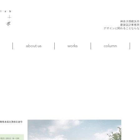
神奈川県横浜市
建築設計事務所
デザインに関わることならな
about us
works
column