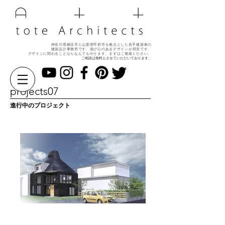
神奈川県横浜市と山梨県甲府市を拠点とした若手建築家の
建築設計事務所です。遊び心のある
デザインが得意です。
デザインに関わることならなんでもやります。
まずはご連絡ください。
ご相談は無料とさせていただいております。
projects07
進行中のプロジェクト