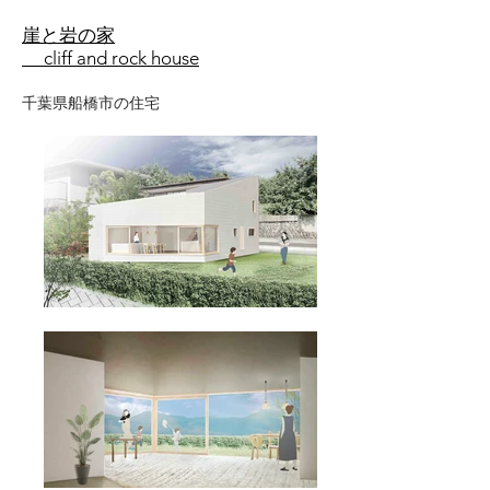
崖と岩の家
cliff and rock house
千葉県船橋市の住宅