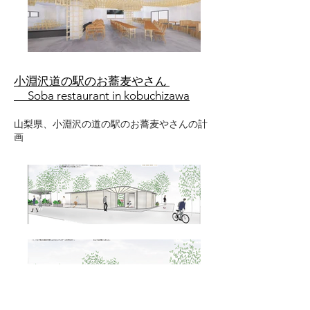
小淵沢道の駅のお蕎麦やさん
Soba restaurant in kobuchizawa
​山梨県、小淵沢の道の駅のお蕎麦やさんの計
画