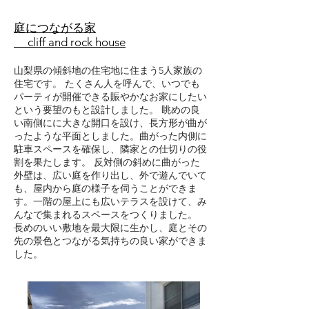
庭につながる家
cliff and rock house
山梨県の傾斜地の住宅地に住まう5人家族の
住宅です。 たくさん人を呼んで、いつでも
パーティが開催できる賑やかなお家にしたい
という要望のもと設計しました。 眺めの良
い南側にに大きな開口を設け、長方形が曲が
ったような平面としました。曲がった内側に
駐車スペースを確保し、隣家との仕切りの役
割を果たします。 反対側の斜めに曲がった
外壁は、広い庭を作り出し、外で遊んでいて
も、屋内から庭の様子を伺うことができま
す。一階の屋上にも広いテラスを設けて、み
んなで集まれるスペースをつくりました。
​長めのいい敷地を最大限に生かし、庭とその
先の景色とつながる気持ちの良い家ができま
した。