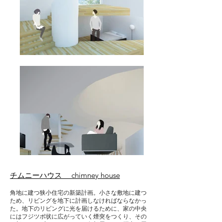
チムニーハウス
chimney house
角地に建つ狭小住宅の新築計画。小さな敷地に建つ
ため、リビングを地下に計画しなければならなかっ
た。地下のリビングに光を届けるために、家の中央
にはフジツボ状に広がっていく煙突をつくり、その