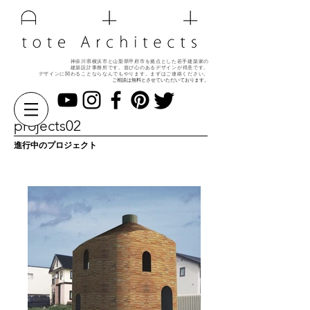
神奈川県横浜市と山梨県甲府市を拠点とした若手建築家の
建築設計事務所です。遊び心のある
デザインが得意です。
デザインに関わることならなんでもやります。
まずはご連絡ください。
ご相談は無料とさせていただいております。
projects02
進行中のプロジェクト