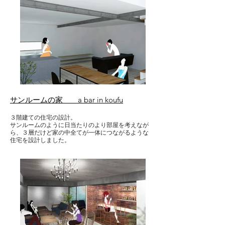
サンルームの家 a bar in koufu
３階建ての住宅の設計。
サンルームのように日当たりのより部屋を考えなが
ら、３層だけど家の中全てが一体につながるような
住宅を設計しました。