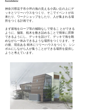
神奈川県逗子市小坪の海の見える小高い丘の上にデ
ッキとツリーハウスをつくり、そこでイベントが出
来たり、ワークショップをしたり、人が集まれる場
所をつくる計画です。
まず崖地をロープ等の補助なしで登るこ とができる
ように、舗装、枕木を敷き詰めることで簡単に昇降
できるようにし、デッキを設けて、デッキで海を眺
めながら一休みできるような場所をつくります。 そ
の後、現在ある 樹木にツリーハウスをつくり、シン
ボルにしながら人が集うことができる場所を提供し
ようと考えています。