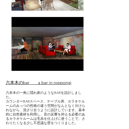
六本木のbar a bar in roppongi
六本木の一角に隠れ家のようなBARを設計しまし
た。
カウンターBARスペース、テーブル席、カラオケル
ームのみっつの性格の違う空間がなんとなく分けら
れながら、混ざり合うように設計しています。基本
的に自然素材を利用し、音の反響を抑える必要のあ
るカラオケルームは毛糸を仕上げに使うことで、さ
わりたくなる少し不思議な壁をつくりました。