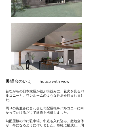
展望台のいえ house with view
昔ながらの日本家屋が並ぶ街並みに、花火を見るバ
ルコニーと、ワンルームのような住居を頼まれまし
た。
周りの街並みに合わせた勾配屋根をバルコニーに向
かってかけるだけで建物を構成しました。
勾配屋根の中に駐車場、中庭も入れ込み、敷地全体
が一帯になるように作りました。単純に構成し、周