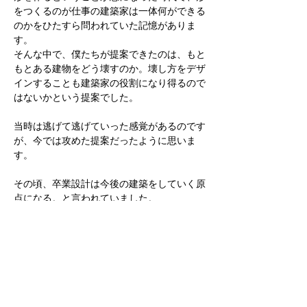
をつくるのが仕事の建築家は一体何ができる
のかをひたすら問われていた記憶がありま
す。
そんな中で、僕たちが提案できたのは、もと
もとある建物をどう壊すのか。壊し方をデザ
インすることも建築家の役割になり得るので
はないかという提案でした。
当時は逃げて逃げていった感覚があるのです
が、今では攻めた提案だったように思いま
す。
その頃、卒業設計は今後の建築をしていく原
点になる。と言われていました。
事実最近になって、この提案が自分の基盤に
なっていることは感じています。
三年生の課題を出すというズルではあります
が、僕としてはこの三年生の課題が卒業設計