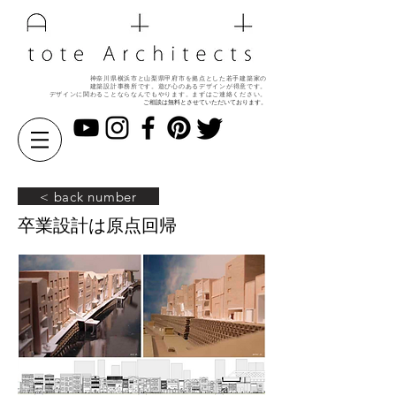
神奈川県横浜市と山梨県甲府市を拠点とした若手建築家の
建築設計事務所です。遊び心のある
デザインが得意です。
デザインに関わることならなんでもやります。
まずはご連絡ください。
ご相談は無料とさせていただいております。
< back number
卒業設計は原点回帰