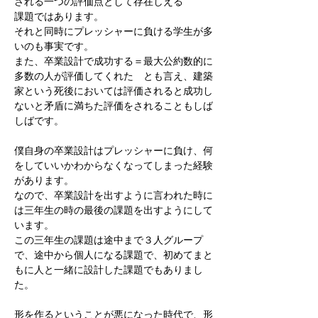
される一つの評価点として存在しえる
課題ではあります。
それと同時にプレッシャーに負ける学生が多
いのも事実です。
また、卒業設計で成功する＝最大公約数的に
多数の人が評価してくれた　とも言え、建築
家という死後においては評価されると成功し
ないと矛盾に満ちた評価をされることもしば
しばです。
僕自身の卒業設計はプレッシャーに負け、何
をしていいかわからなくなってしまった経験
があります。
なので、卒業設計を出すように言われた時に
は三年生の時の最後の課題を出すようにして
います。
この三年生の課題は途中まで３人グループ
で、途中から個人になる課題で、初めてまと
もに人と一緒に設計した課題でもありまし
た。
形を作るということが悪になった時代で、形