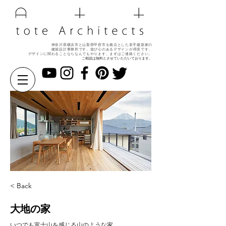
神奈川県横浜市と山梨県甲府市を拠点とした若手建築家の
建築設計事務所です。遊び心のある
デザインが得意です。
デザインに関わることならなんでもやります。
まずはご連絡ください。
ご相談は無料とさせていただいております。
< Back
大地の家
いつでも富士山を感じる山のような家