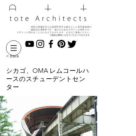
神奈川県横浜市と山梨県甲府市を拠点とした若手建築家の
建築設計事務所です。遊び心のある
デザインが得意です。
デザインに関わることならなんでもやります。
まずはご連絡ください。
ご相談は無料とさせていただいております。
< Back
シカゴ、OMA レムコールハ
ースのスチューデントセン
ター