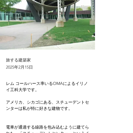
旅する建築家
2025年2月15日
レム コールハース率いる
OMAによるイリノ
イ工科大学です。
アメリカ、シカゴにある、スチューデントセ
ンターは私が特に好きな建物です。
電車が通過する線路を包み込むように建てら