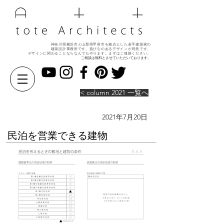
神奈川県横浜市と山梨県甲府市を拠点とした若手建築家の
建築設計事務所です。遊び心のある
デザインが得意です。
デザインに関わることならなんでもやります。
まずはご連絡ください。
ご相談は無料とさせていただいております。
< column 2021 一覧へ
2021年7月20日
民泊を営業できる建物