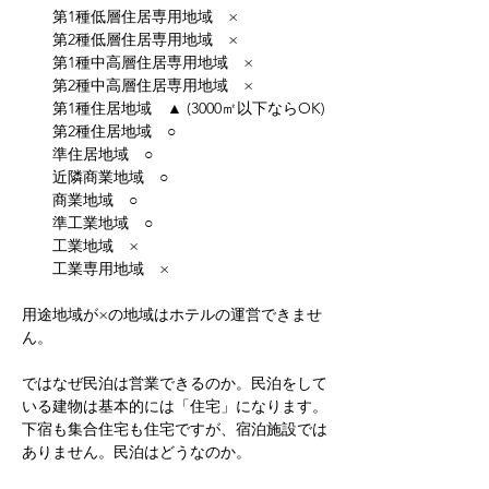
　　第1種低層住居専用地域　×
　　第2種低層住居専用地域　×
　　第1種中高層住居専用地域　×
　　第2種中高層住居専用地域　×
　　第1種住居地域　▲ (3000㎡以下ならOK)
　　第2種住居地域　○
　　準住居地域　○
　　近隣商業地域　○
　　商業地域　○
　　準工業地域　○
　　工業地域　×
　　工業専用地域　×
用途地域が×の地域はホテルの運営できませ
ん。
ではなぜ民泊は営業できるのか。民泊をして
いる建物は基本的には「住宅」になります。
下宿も集合住宅も住宅ですが、宿泊施設では
ありません。民泊はどうなのか。