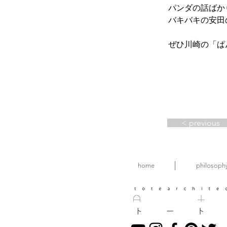
パンダの話ばか
バキバキの安田
​ぜひ川崎の「
< previous
home
philosoph