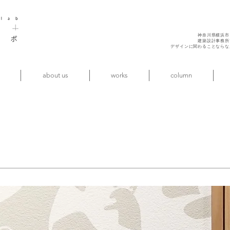
神奈川県横浜市
建築設計事務所
デザインに関わることならな
about us
works
column