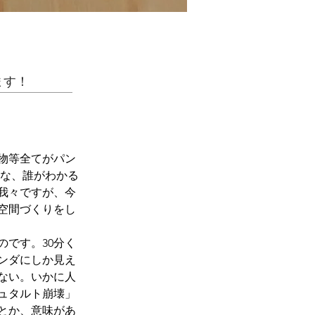
ます！
小物等全てがパン
うな、誰がわかる
我々ですが、今
空間づくりをし
です。30分く
ンダにしか見え
ない。いかに人
ュタルト崩壊」
とか、意味があ