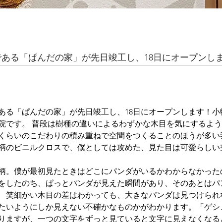
ある「ぱんだの家」が先日竣工し、18日にオープンし
ある「ぱんだの家」が先日竣工し、18日にオープンします！
​
院です。 普段は樹種の違いによるわずかな木目を気にするよ
くらいのこだわりの積み重ねで空間をつくることのほうが多い
柄のビニルクロスで、僕としては攻めた、見た目は可愛らしい
柄。僕が最初見たときはどこにパンダがいるかわからなかったの
をしたのち、ぱっとパンダが見えた瞬間があり、そのあとはパ
　笑
細かい木目の差はわかっても、大きなパンダは見つけられ
たいようにしか見えない不確かなものかがわかります。​「ゲシ
りますが、一つの文字をずっと見ていると文字に見えなくなる