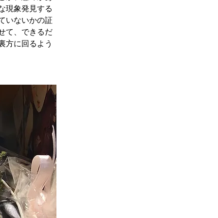
な現象発見する
ていないかの証
せて、できるだ
裏方に回るよう