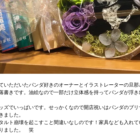
ていただいたパンダ好きのオーナーとイラストレーターの旦那
落書きです。油絵なので一部だけ立体感を持ってパンダが浮き
ッズでいっぱいです。せっかくなので開店祝いは​パンダのブリ
きました。
タルト崩壊を起こすこと間違いなしのです！家具なども入れて
りました。　笑