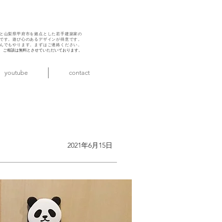
と山梨県甲府市を拠点とした若手建築家の
です。遊び心のある
デザインが得意です。
んでもやります。
まずはご連絡ください。
ご相談は無料とさせていただいております。
youtube
contact
2021年6月15日