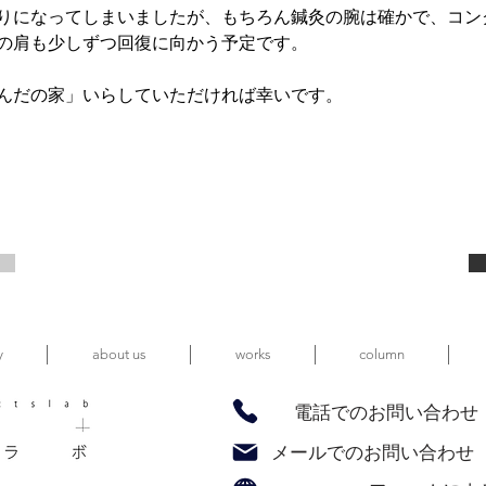
りになってしまいましたが、もちろん鍼灸の腕は確かで、コン
の肩も少しずつ回復に向かう予定です。
ぱんだの家」いらしていただければ幸いです。
y
about us
works
column
電話でのお問い合わせ tel:
メールでのお問い合わせ E-mail