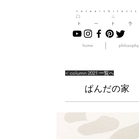
home
philosophy
< column 2021 一覧へ
ぱんだの家