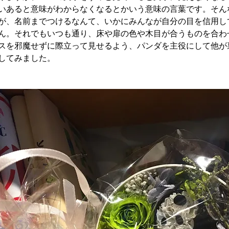
いあると意味がわからなくなるとかいう意味の言葉です。そん
が、名前までつけるなんて、いかにみんなが自分の目を信用し
ん。
それでもいつも通り、床や扉の色や木目が合うものを合わ
スを邪魔せずに際立って見せるよう、パンダを主役にして他が
してみました。