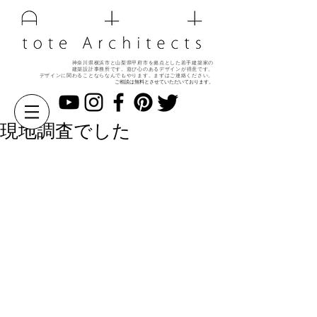
神奈川県横浜市と山梨県甲府市を拠点とした若手建築家の
建築設計事務所です。遊び心のある
デザインが得意です。
デザインに関わることならなんでもやります。
まずはご連絡ください。
ご相談は無料とさせていただいております。
現地調査でした